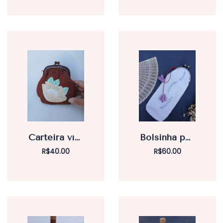
Carteira víntage de bolinha
Bolsinha para óculos de sol.
R$
40.00
R$
60.00