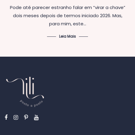
em
Pode até parecer estranho falar em “virar a chave”
dois meses depois de termos iniciado 2026. Mas,
para mim, este…
Leia Mais