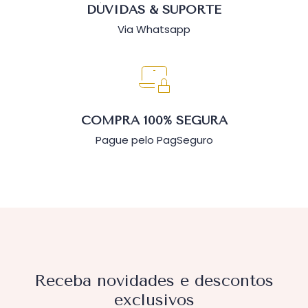
DÚVIDAS & SUPORTE
Via Whatsapp
COMPRA 100% SEGURA
Pague pelo PagSeguro
Receba novidades e descontos
exclusivos