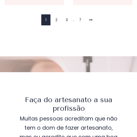
1
2
3
…
7
Faça do artesanato a sua
profissão
Muitas pessoas acreditam que não
tem o dom de fazer artesanato,
mas eu acredito que com uma boa