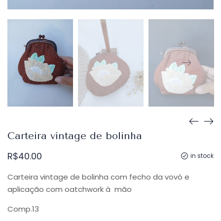
Carteira víntage de bolinha
R$
40.00
in stock
Carteira vintage de bolinha com fecho da vovó e
aplicação com oatchwork à mão
Comp.13