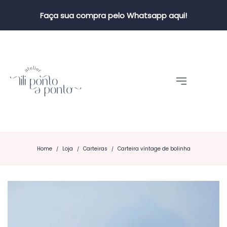
Faça sua compra pelo Whatsapp aqui!
Home
Loja
Carteiras
Carteira víntage de bolinha
/
/
/