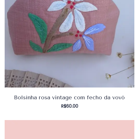
Bolsinha rosa víntage com fecho da vovó
R$
60.00