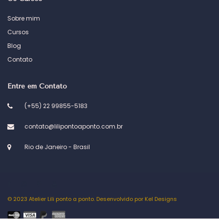
Sobre mim
Cursos
Blog
Contato
Entre em Contato
(+55) 22 99855-5183
contato@lilipontoaponto.com.br
Rio de Janeiro - Brasil
© 2023 Atelier Lili ponto a ponto. Desenvolvido por
Kel Designs