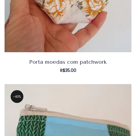
Porta moedas com patchwork
R$
35.00
40%