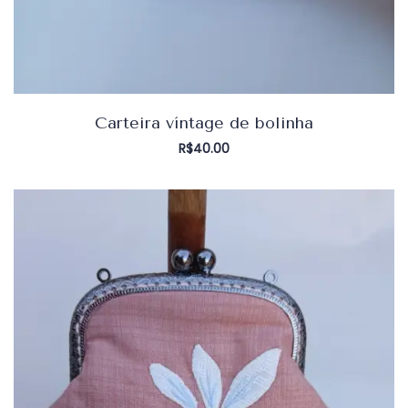
Carteira víntage de bolinha
R$
40.00