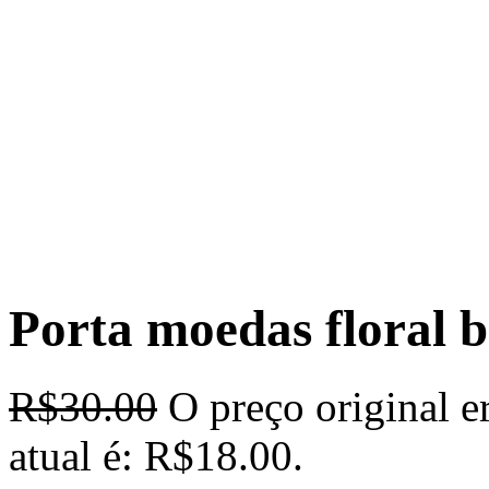
Porta moedas floral 
R$
30.00
O preço original e
atual é: R$18.00.