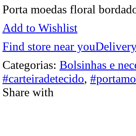
Porta moedas floral bordad
Add to Wishlist
Find store near you
Delivery
Categorias:
Bolsinhas e nec
#carteiradetecido
,
#portamo
Share with