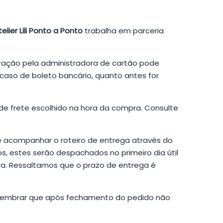
telier Lili Ponto a Ponto
trabalha em parceria
eração pela administradora de cartão pode
 caso de boleto bancário, quanto antes for
de frete escolhido na hora da compra. Consulte
e acompanhar o roteiro de entrega através do
s, estes serão despachados no primeiro dia útil
ra. Ressaltamos que o prazo de entrega é
le lembrar que após fechamento do pedido não