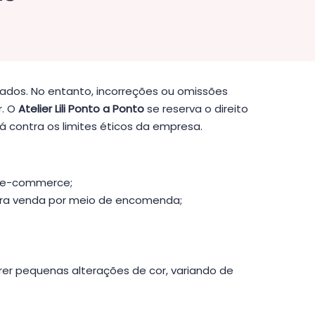
zados. No entanto, incorreções ou omissões
r. O
Atelier Lili Ponto a Ponto
se reserva o direito
rá contra os limites éticos da empresa.
o e-commerce;
 para venda por meio de encomenda;
er pequenas alterações de cor, variando de