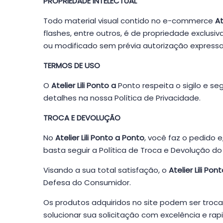
PROPRIEDADE INTELECTUAL
Todo material visual contido no e-commerce
At
flashes, entre outros, é de propriedade exclusi
ou modificado sem prévia autorização express
TERMOS DE USO
O
Atelier Lili Ponto a
Ponto respeita o sigilo e se
detalhes na nossa
Política de Privacidade
.
TROCA E DEVOLUÇÃO
No
Atelier Lili Ponto a Ponto
, você faz o pedido e
basta seguir a Política de Troca e Devolução d
Visando a sua total satisfação, o
Atelier Lili Po
Defesa do Consumidor.
Os produtos adquiridos no site podem ser troc
solucionar sua solicitação com excelência e rap