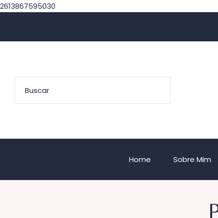
2613867595030
Home
Sobre Mim
P