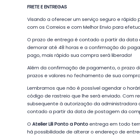
FRETE E ENTREGAS
Visando a oferecer um serviço seguro e rápid
com os Correios e com Melhor Envio para efetua
O prazo de entrega é contado a partir da data
demorar até 48 horas e a confirmação do pagame
pago, mais rápido sua compra será liberada!
Além da confirmação de pagamento, o prazo de 
prazos e valores no fechamento de sua compra
Lembramos que não é possível agendar o horári
código de rastreio que lhe será enviado. Com r
subsequente à autorização da administradora do
contado a partir da data de postagem da com
O
Atelier Lili Ponto a Ponto
entrega em todo terri
há possibilidade de alterar o endereço de entreg