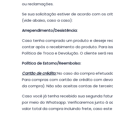
ou reclamações.
Se sua solicitação estiver de acordo com os cr
(vide abaixo, caso a caso):
Arrependimento/Desistência:
Caso tenha comprado um produto e deseje reali
contar após o recebimento do produto. Para iss
Política de Troca e Devolução. O cliente será re
Política de Estorno/Reembolso:
Cartão de crédito:
No caso da compra efetuada c
Para compras com cartão de crédito com devoluç
da compra). Não são aceitas contas de terceiro
Caso você já tenha recebido sua segunda fatur
por meio do Whatsapp. Verificaremos junto à adm
valor total da compra incluindo frete, caso est