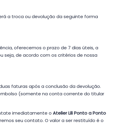
rá a troca ou devolução da seguinte forma
cia, oferecemos o prazo de 7 dias úteis, a
u seja, de acordo com os critérios de nossa
duas faturas após a conclusão da devolução.
embolso (somente na conta corrente do titular
contate imediatamente o
Atelier Lili Ponto a Ponto
remos seu contato. O valor a ser restituído é o