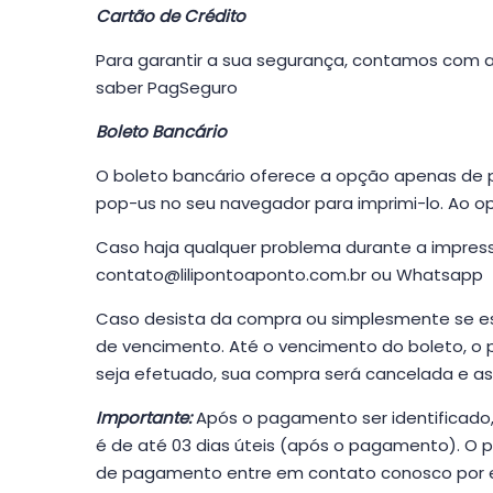
Cartão de Crédito
Para garantir a sua segurança, contamos com 
saber PagSeguro
Boleto Bancário
O boleto bancário oferece a opção apenas de p
pop-us no seu navegador para imprimi-lo. Ao o
Caso haja qualquer problema durante a impress
contato@lilipontoaponto.com.br
ou
Whatsapp
Caso desista da compra ou simplesmente se esq
de vencimento. Até o vencimento do boleto, o
seja efetuado, sua compra será cancelada e as
Importante:
Após o pagamento ser identificado
é de até 03 dias úteis (após o pagamento). O p
de pagamento entre em contato conosco por 