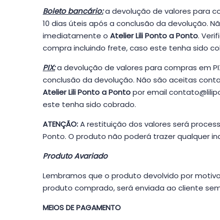
Boleto bancário:
a devolução de valores para c
10 dias úteis após a conclusão da devolução. N
imediatamente o
Atelier Lili Ponto a Ponto
. Veri
compra incluindo frete, caso este tenha sido c
PIX:
a devolução de valores para compras em PIX
conclusão da devolução. Não são aceitas conta
Atelier Lili Ponto a Ponto
por email
contato@lili
este tenha sido cobrado.
ATENÇÃO:
A restituição dos valores será proces
Ponto. O produto não poderá trazer qualquer ind
Produto Avariado
Lembramos que o produto devolvido por motivo 
produto comprado, será enviada ao cliente se
MEIOS DE PAGAMENTO