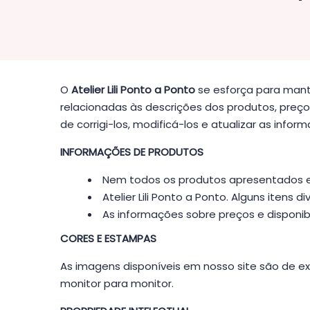
O
Atelier Lili Ponto a Ponto
se esforça para mante
relacionadas às descrições dos produtos, preç
de corrigi-los, modificá-los e atualizar as inf
INFORMAÇÕES DE PRODUTOS
Nem todos os produtos apresentados e
Atelier Lili Ponto a Ponto. Alguns iten
As informações sobre preços e disponibi
CORES E ESTAMPAS
As imagens disponíveis em nosso site são de e
monitor para monitor.