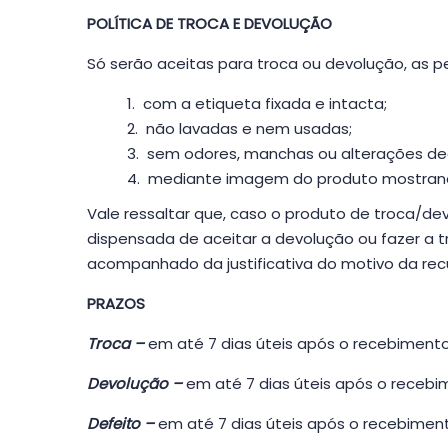
POLÍTICA DE TROCA E DEVOLUÇÃO
Só serão aceitas para troca ou devolução, as p
com a etiqueta fixada e intacta;
não lavadas e nem usadas;
sem odores, manchas ou alterações deco
mediante imagem do produto mostrand
Vale ressaltar que, caso o produto de troca/de
dispensada de aceitar a devolução ou fazer a t
acompanhado da justificativa do motivo da rec
PRAZOS
Troca –
em até 7 dias úteis após o recebiment
Devolução –
em até 7 dias úteis após o receb
Defeito –
em até 7 dias úteis após o recebiment