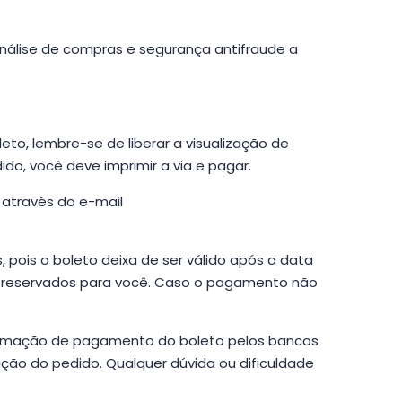
álise de compras e segurança antifraude a
o, lembre-se de liberar a visualização de
o, você deve imprimir a via e pagar.
 através do e-mail
ois o boleto deixa de ser válido após a data
o reservados para você. Caso o pagamento não
firmação de pagamento do boleto pelos bancos
ção do pedido. Qualquer dúvida ou dificuldade