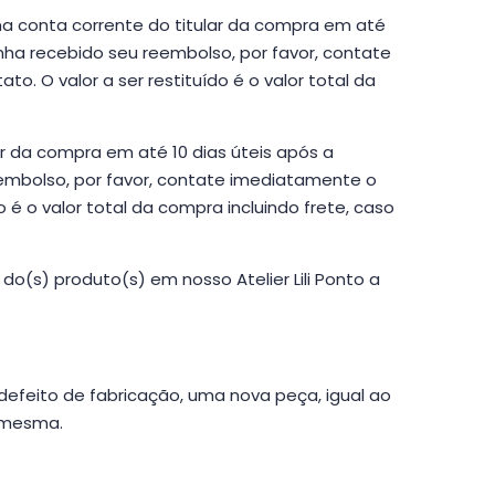
a conta corrente do titular da compra em até
nha recebido seu reembolso, por favor, contate
to. O valor a ser restituído é o valor total da
r da compra em até 10 dias úteis após a
embolso, por favor, contate imediatamente o
ído é o valor total da compra incluindo frete, caso
o(s) produto(s) em nosso Atelier Lili Ponto a
efeito de fabricação, uma nova peça, igual ao
a mesma.