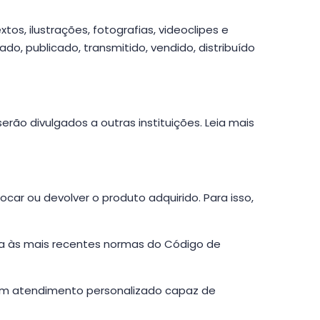
tos, ilustrações, fotografias, videoclipes e
do, publicado, transmitido, vendido, distribuído
erão divulgados a outras instituições. Leia mais
rocar ou devolver o produto adquirido. Para isso,
da às mais recentes normas do Código de
r um atendimento personalizado capaz de