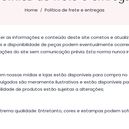
Home
Política de frete e entregas
/
r as informações e conteúdo deste site corretos e atuali
os e disponibilidade de peças podem eventualmente ocorre
ormações do site sem comunicação prévia. Esta norma nunca i
m nossas mídias e lojas estão disponíveis para compra n
s divulgados são meramente ilustrativos e estão disponíveis
lidade de produtos estão sujeitas a alterações;
xtrema qualidade. Entretanto, cores e estampas podem sofr