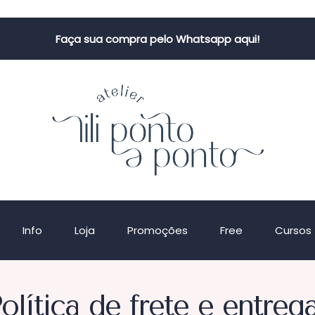
Faça sua compra pelo Whatsapp aqui!
Info
Loja
Promoções
Free
Cursos
olítica de frete e entreg