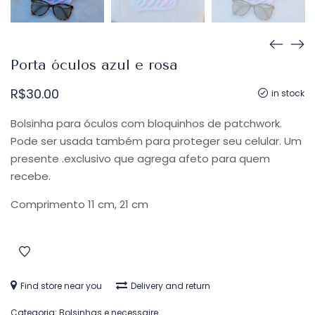
Porta óculos azul e rosa
R$
30.00
in stock
Bolsinha para óculos com bloquinhos de patchwork.
Pode ser usada também para proteger seu celular. Um
presente .exclusivo que agrega afeto para quem
recebe.
Comprimento 11 cm, 21 cm
Find store near you
Delivery and return
Categoria:
Bolsinhas e necessaire