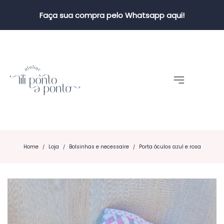
Faça sua compra pelo Whatsapp aqui!
Home
Loja
Bolsinhas e necessaire
Porta óculos azul e rosa
/
/
/