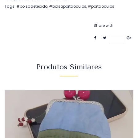
Tags:
#bolsadetecido
,
#bolsaportaoculos
,
#portaoculos
Share with
Save
Produtos Similares