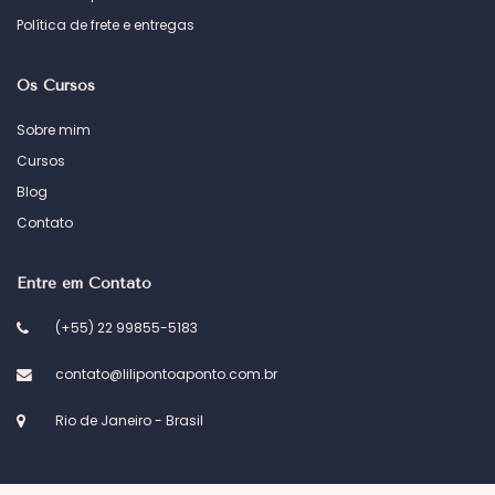
Política de frete e entregas
Os Cursos
Sobre mim
Cursos
Blog
Contato
Entre em Contato
(+55) 22 99855-5183
contato@lilipontoaponto.com.br
Rio de Janeiro - Brasil