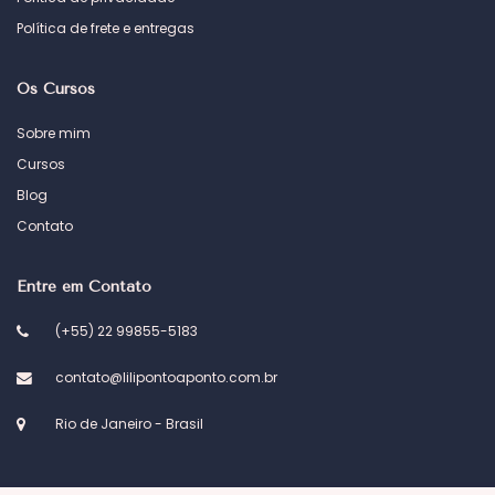
Política de frete e entregas
Os Cursos
Sobre mim
Cursos
Blog
Contato
Entre em Contato
(+55) 22 99855-5183
contato@lilipontoaponto.com.br
Rio de Janeiro - Brasil