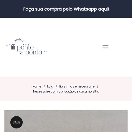
Faça sua compra pelo Whatsapp aqui!
Home
Loja
Bolsinhas e necessaire
/
/
/
Necessaire com aplicação de casa no sítio
SALE!