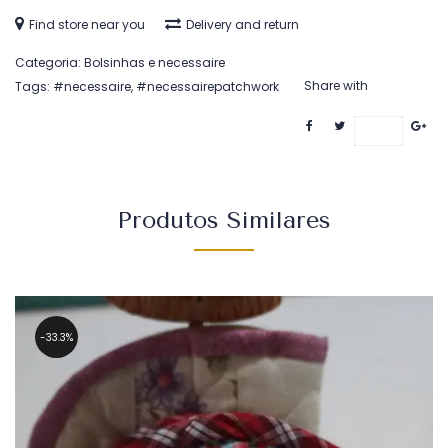
Find store near you
Delivery and return
Categoria:
Bolsinhas e necessaire
Share with
Tags:
#necessaire
,
#necessairepatchwork
Save
Produtos Similares
33.3%