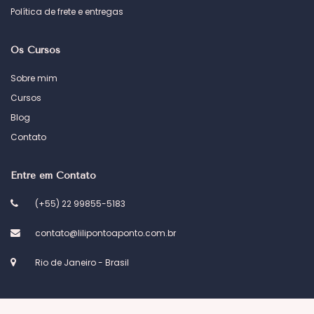
Política de frete e entregas
Os Cursos
Sobre mim
Cursos
Blog
Contato
Entre em Contato
(+55) 22 99855-5183
contato@lilipontoaponto.com.br
Rio de Janeiro - Brasil