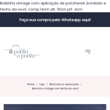
Bolsinha víntage com aplicação de patchwork ,bordado e
fecho da vovó. comp.14cm alt. 10cm prf. 4cm
Faça sua compra pelo Whatsapp aqui!
Home
Loja
Bolsinhas e necessaire
/
/
/
Bolsinha víntage com fecho da vovó