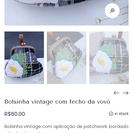
Bolsinha víntage com fecho da vovó
R$
60.00
in stock
Bolsinha víntage com aplicação de patchwork ,bordado