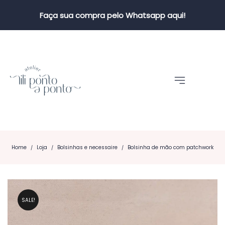
Faça sua compra pelo Whatsapp aqui!
Home
Loja
Bolsinhas e necessaire
Bolsinha de mão com patchwork
/
/
/
SALE!