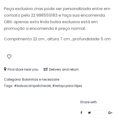
Peça exclusiva ,mas pode ser personalizada entre em
contato pelo 22 998555183 e faça sua encomenda.
OBS: apenas esta linda bolsa exclusiva está em
promoção a encomenda é preço normal.
Comprimento 22 cm , altura 7 cm , profundidade 5 cm
Find store near you
Delivery and return
Categoria:
Bolsinhas e necessaire
Tags:
#bolsacompatchwork
,
#estojo para lápis
Share with
Save