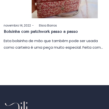
Postado
novembro 14, 2022
by
Elisia Barros
em
Bolsinha com patchwork passo a passo
Esta bolsinha de mão que também pode ser usada
como carteira é uma peça muito especial. Feita com…