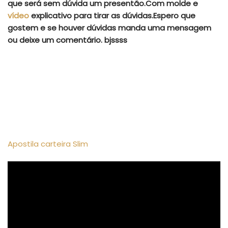
que será sem dúvida um presentão.Com molde e
vídeo
explicativo para tirar as dúvidas.Espero que
gostem e se houver dúvidas manda uma mensagem
ou deixe um comentário. bjssss
Apostila carteira Slim