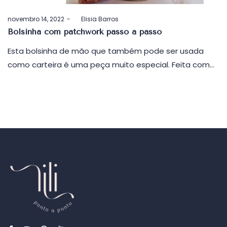
Postado
novembro 14, 2022
by
Elisia Barros
em
Bolsinha com patchwork passo a passo
Esta bolsinha de mão que também pode ser usada
como carteira é uma peça muito especial. Feita com…