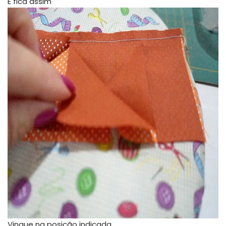
E fica assim
Vinque na posição indicada