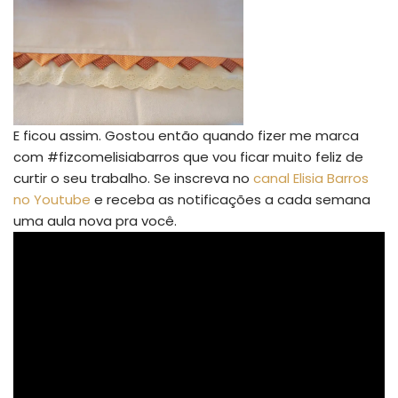
E ficou assim. Gostou então quando fizer me marca
com #fizcomelisiabarros que vou ficar muito feliz de
curtir o seu trabalho. Se inscreva no
canal Elisia Barros
no Youtube
e receba as notificações a cada semana
uma aula nova pra você.