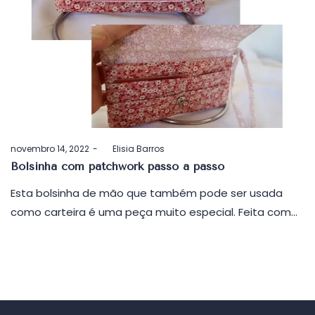
Postado
novembro 14, 2022
by
Elisia Barros
em
Bolsinha com patchwork passo a passo
Esta bolsinha de mão que também pode ser usada
como carteira é uma peça muito especial. Feita com…