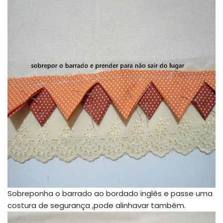
Sobreponha o barrado ao bordado inglês e passe uma
costura de segurança ,pode alinhavar também.