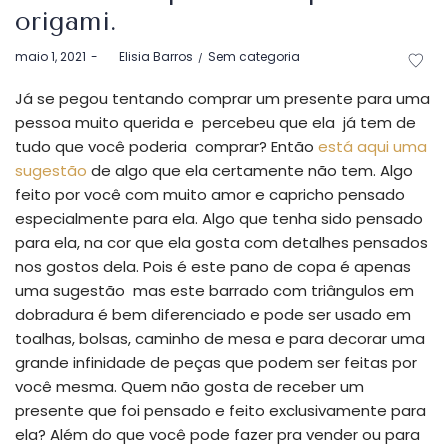
origami.
Postado
Postado
maio 1, 2021
by
Elisia Barros
Sem categoria
em
em
Já se pegou tentando comprar um presente para uma
pessoa muito querida e percebeu que ela já tem de
tudo que você poderia comprar? Então
está aqui uma
sugestão
de algo que ela certamente não tem. Algo
feito por você com muito amor e capricho pensado
especialmente para ela. Algo que tenha sido pensado
para ela, na cor que ela gosta com detalhes pensados
nos gostos dela. Pois é este pano de copa é apenas
uma sugestão mas este barrado com triângulos em
dobradura é bem diferenciado e pode ser usado em
toalhas, bolsas, caminho de mesa e para decorar uma
grande infinidade de peças que podem ser feitas por
você mesma. Quem não gosta de receber um
presente que foi pensado e feito exclusivamente para
ela? Além do que você pode fazer pra vender ou para