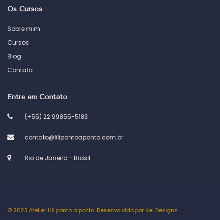
Os Cursos
Sobre mim
Cursos
Blog
Contato
Entre em Contato
(+55) 22 99855-5183
contato@lilipontoaponto.com.br
Rio de Janeiro - Brasil
© 2023 Atelier Lili ponto a ponto. Desenvolvido por
Kel Designs