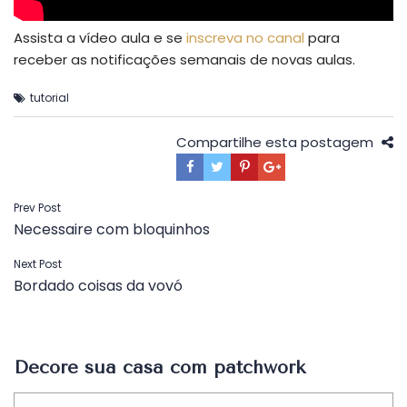
Assista a vídeo aula e se
inscreva no canal
para
receber as notificações semanais de novas aulas.
tutorial
Compartilhe esta postagem
Navegação
Prev Post
Necessaire com bloquinhos
de
Post
Next Post
Bordado coisas da vovó
Decore sua casa com patchwork