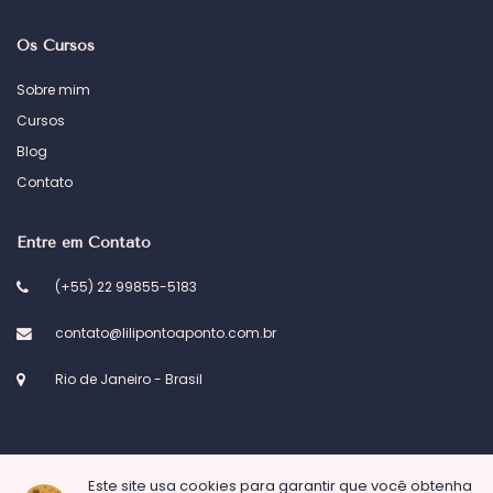
Os Cursos
Sobre mim
Cursos
Blog
Contato
Entre em Contato
(+55) 22 99855-5183
contato@lilipontoaponto.com.br
Rio de Janeiro - Brasil
Este site usa cookies para garantir que você obtenha