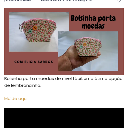
em
em
Bolsinha porta moedas de nível fácil, uma ótima opção
de lembrancinha.
Molde aqui