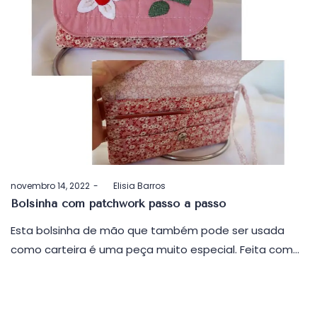
Postado
novembro 14, 2022
by
Elisia Barros
em
Bolsinha com patchwork passo a passo
Esta bolsinha de mão que também pode ser usada
como carteira é uma peça muito especial. Feita com…