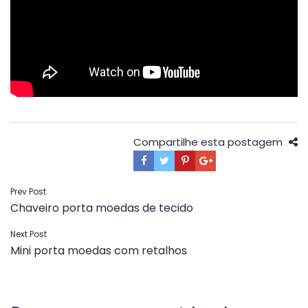
Compartilhe esta postagem
Navegação
Prev Post
Chaveiro porta moedas de tecido
de
Post
Next Post
Mini porta moedas com retalhos