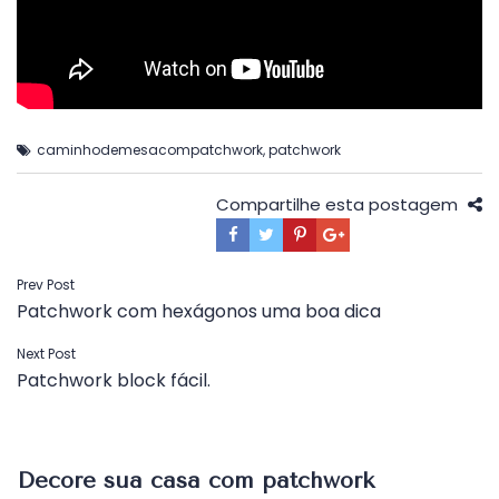
caminhodemesacompatchwork
,
patchwork
Compartilhe esta postagem
Navegação
Prev Post
Patchwork com hexágonos uma boa dica
de
Post
Next Post
Patchwork block fácil.
Decore sua casa com patchwork