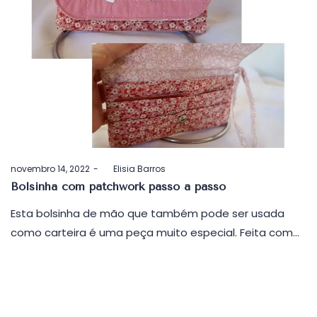
Postado
novembro 14, 2022
by
Elisia Barros
em
Bolsinha com patchwork passo a passo
Esta bolsinha de mão que também pode ser usada
como carteira é uma peça muito especial. Feita com…