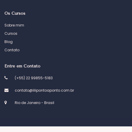
Os Cursos
Sobre mim
Cursos
Blog
Contato
Entre em Contato
(+55) 22 99855-5183
contato@lilipontoaponto.com.br
Rio de Janeiro - Brasil