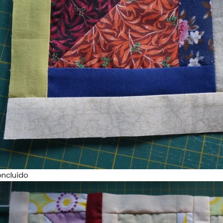
oncluído