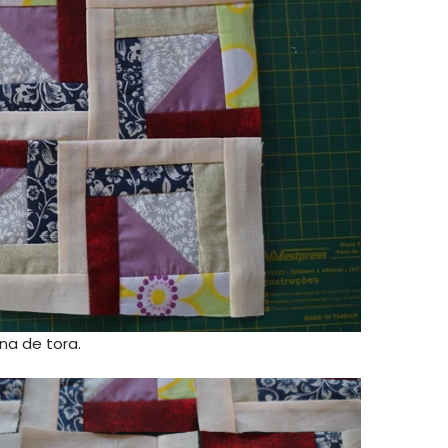
na de tora.