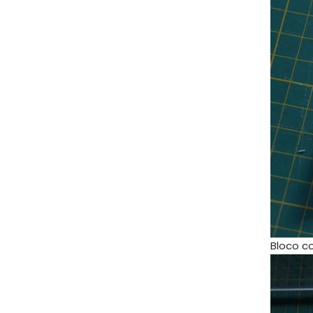
Bloco c