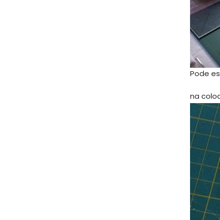
Pode es
na colo