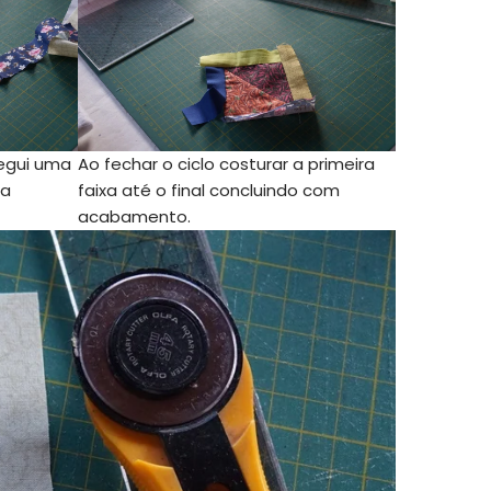
segui uma
Ao fechar o ciclo costurar a primeira
xa
faixa até o final concluindo com
acabamento.