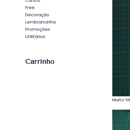
Cursos
Free
Decoração
Lembrancinha
Promoções
Utilitários
Carrinho
Muito f