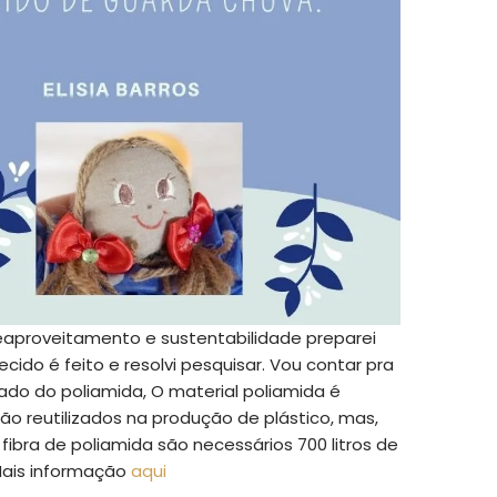
aproveitamento e sustentabilidade preparei
cido é feito e resolvi pesquisar. Vou contar pra
vado do poliamida, O material poliamida é
são reutilizados na produção de plástico, mas,
fibra de poliamida são necessários 700 litros de
 Mais informação
aqui