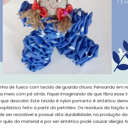
nha de fuxico com tecido de guarda chuva. Pensando em re
a meio com pé atrás. Fiquei imaginando de que fibra esse te
que descobri. Este tecido é nylon portanto é sintético deri
plástico feito a partir do petróleo. Os resíduos da fiação 
e ser reciclável e possuir alta durabilidade, na produção da
 quilo do material e por ser sintético pode causar alergia.