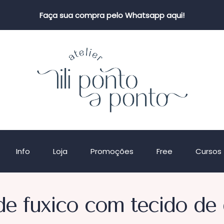
Faça sua compra pelo Whatsapp aqui!
Info
Loja
Promoções
Free
Cursos
e fuxico com tecido de