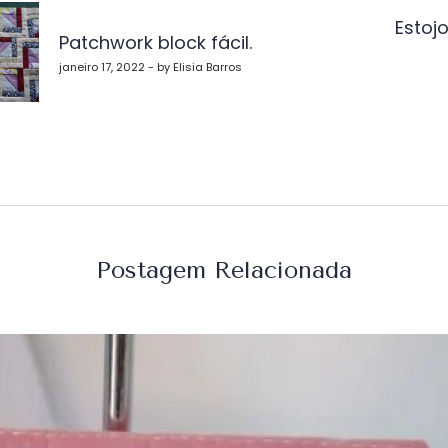
Estoj
Patchwork block fácil.
st
janeiro 17, 2022 - by Elisia Barros
Postagem Relacionada