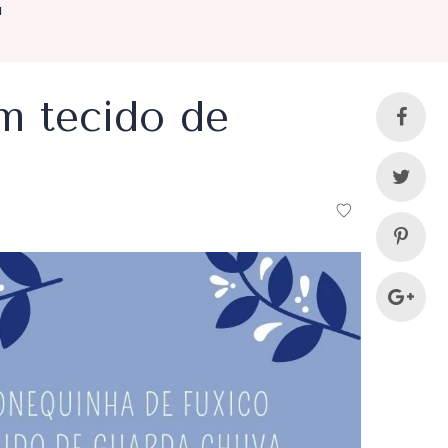
a
m tecido de