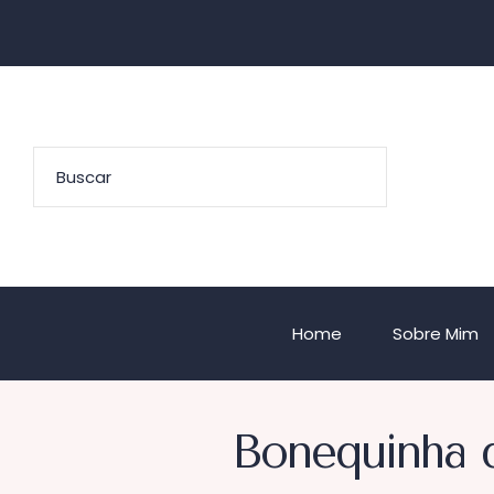
Home
Sobre Mim
Bonequinha d