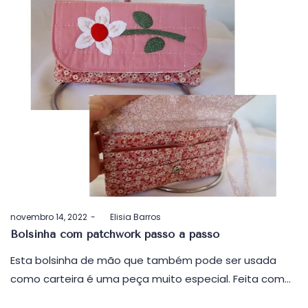
Postado
novembro 14, 2022
by
Elisia Barros
em
Bolsinha com patchwork passo a passo
Esta bolsinha de mão que também pode ser usada
como carteira é uma peça muito especial. Feita com…