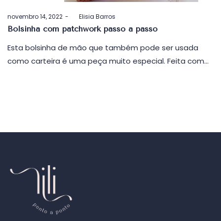
Postado
novembro 14, 2022
by
Elisia Barros
em
Bolsinha com patchwork passo a passo
Esta bolsinha de mão que também pode ser usada
como carteira é uma peça muito especial. Feita com…