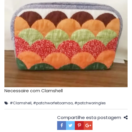
Necessaire com Clamshell
#Clamshell
,
#patchworfeitoamao
,
#patchworingles
Compartilhe esta postagem