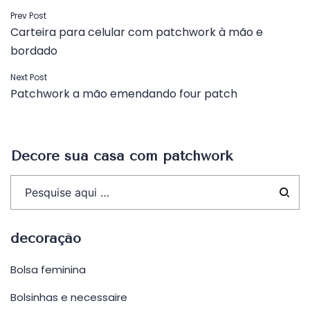
Navegação
Prev Post
Carteira para celular com patchwork à mão e
de
bordado
Post
Next Post
Patchwork a mão emendando four patch
Decore sua casa com patchwork
decoração
Bolsa feminina
Bolsinhas e necessaire