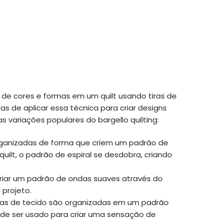
de cores e formas em um quilt usando tiras de
ras de aplicar essa técnica para criar designs
s variações populares do bargello quilting:
 organizadas de forma que criem um padrão de
ilt, o padrão de espiral se desdobra, criando
a criar um padrão de ondas suaves através do
 projeto.
tiras de tecido são organizadas em um padrão
pode ser usado para criar uma sensação de