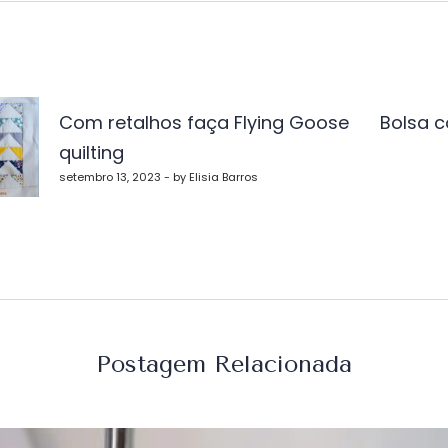
vegação
Com retalhos faça Flying Goose
Bolsa 
quilting
st
setembro 13, 2023 - by Elisia Barros
Postagem Relacionada