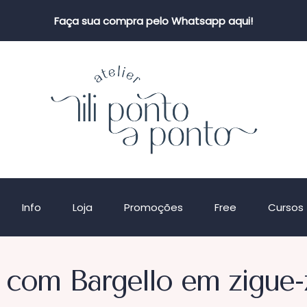
Faça sua compra pelo Whatsapp aqui!
Info
Loja
Promoções
Free
Cursos
 com Bargello em zigue