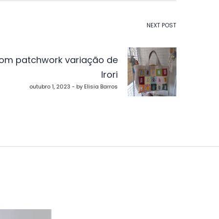
NEXT POST
com patchwork variação de
Irori
outubro 1, 2023 - by Elisia Barros