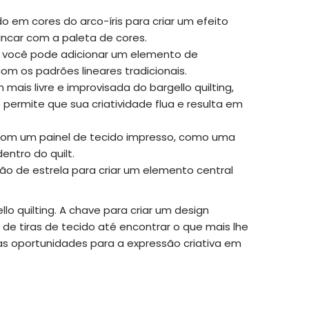
do em cores do arco-íris para criar um efeito
rincar com a paleta de cores.
ido, você pode adicionar um elemento de
om os padrões lineares tradicionais.
ais livre e improvisada do bargello quilting,
 permite que sua criatividade flua e resulta em
g com um painel de tecido impresso, como uma
ntro do quilt.
rão de estrela para criar um elemento central
o quilting. A chave para criar um design
de tiras de tecido até encontrar o que mais lhe
tas oportunidades para a expressão criativa em