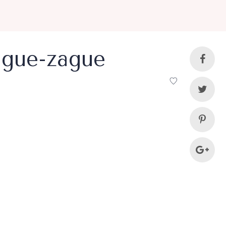
igue-zague