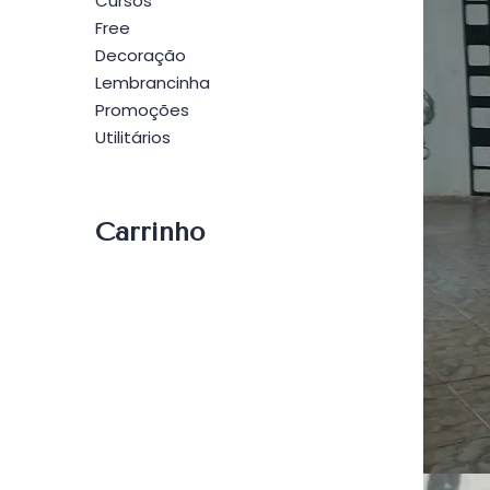
Cursos
Free
Decoração
Lembrancinha
Promoções
Utilitários
Carrinho