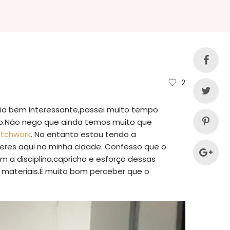
2
cia bem interessante,passei muito tempo
ro.Não nego que ainda temos muito que
atchwork
. No entanto estou tendo a
eres aqui na minha cidade. Confesso que o
 a disciplina,capricho e esforço dessas
 materiais.É muito bom perceber que o