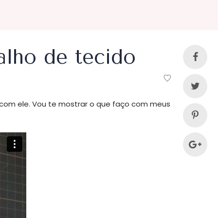
alho de tecido
 com ele. Vou te mostrar o que faço com meus