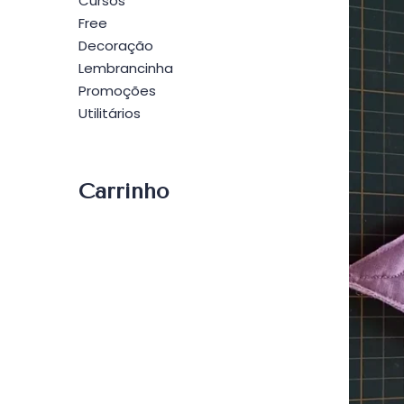
Cursos
Free
Decoração
Lembrancinha
Promoções
Utilitários
Carrinho