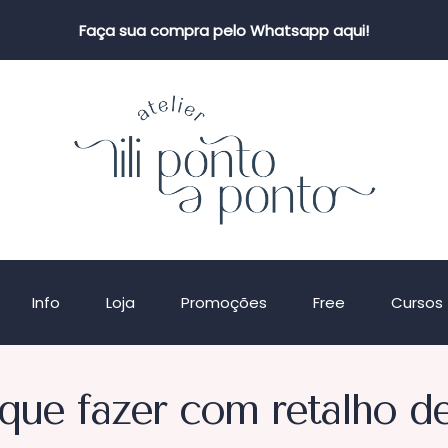
Faça sua compra pelo Whatsapp aqui!
Info
Loja
Promoções
Free
Cursos
que fazer com retalho d