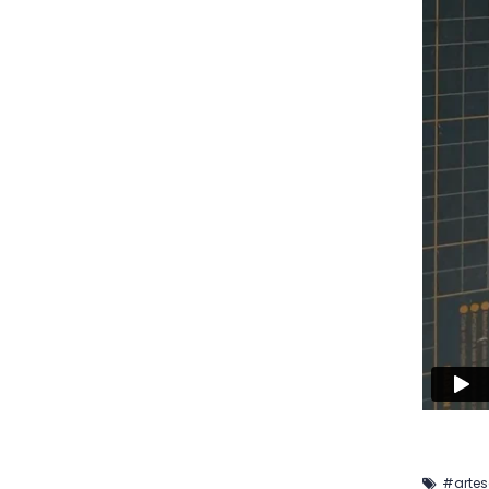
#arte