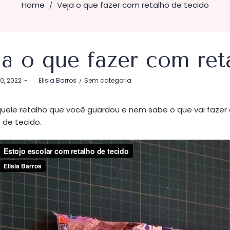
Home
Veja o que fazer com retalho de tecido
/
ja o que fazer com ret
Postado
20, 2022
by
Elisia Barros
Sem categoria
em
uele retalho que você guardou e nem sabe o que vai fazer
 de tecido.