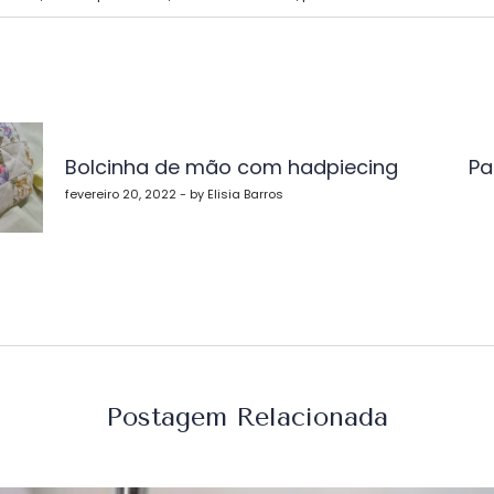
vegação
Bolcinha de mão com hadpiecing
Pa
st
fevereiro 20, 2022 - by Elisia Barros
Postagem Relacionada