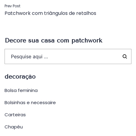
Navegação
Prev Post
Patchwork com triângulos de retalhos
de
Post
Decore sua casa com patchwork
decoração
Bolsa feminina
Bolsinhas e necessaire
Carteiras
Chapéu