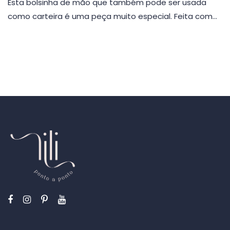
Esta bolsinha de mão que também pode ser usada
como carteira é uma peça muito especial. Feita com…