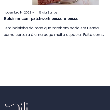
Postado
novembro 14, 2022
by
Elisia Barros
em
Bolsinha com patchwork passo a passo
Esta bolsinha de mão que também pode ser usada
como carteira é uma peça muito especial. Feita com…