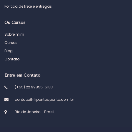
Política de frete e entregas
Os Cursos
Sobre mim
Cursos
Blog
Contato
Entre em Contato
(+55) 22 99855-5183
contato@lilipontoaponto.com.br
Rio de Janeiro - Brasil