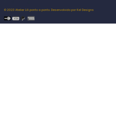
© 2023 Atelier Lili ponto a ponto. Desenvolvido por
Kel Designs