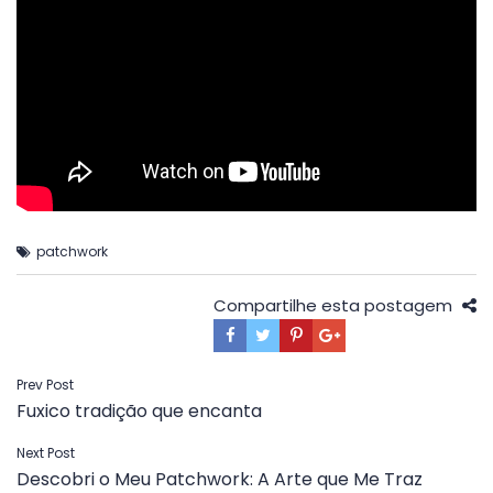
patchwork
Compartilhe esta postagem
Navegação
Prev Post
Fuxico tradição que encanta
de
Post
Next Post
Descobri o Meu Patchwork: A Arte que Me Traz