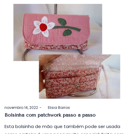
Postado
novembro 14, 2022
by
Elisia Barros
em
Bolsinha com patchwork passo a passo
Esta bolsinha de mão que também pode ser usada