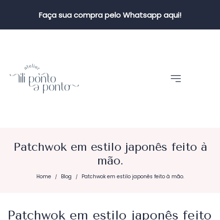
Faça sua compra pelo Whatsapp aqui!
Patchwok em estilo japonês feito à
mão.
Home
Blog
Patchwok em estilo japonês feito à mão.
/
/
Patchwok em estilo japonês feito