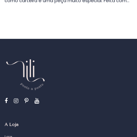
como carteira é uma peça muito especial. Feita com…
A Loja
Loja