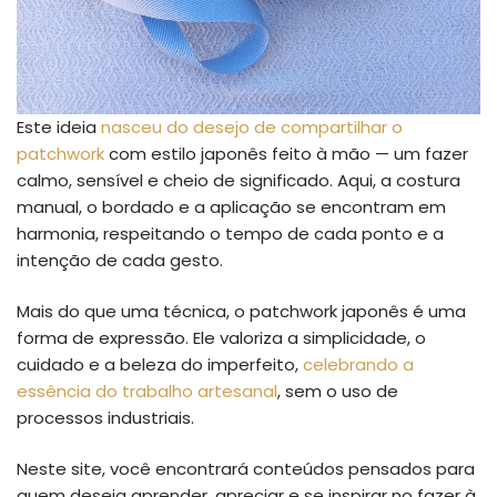
Este ideia
nasceu do desejo de compartilhar o
patchwork
com estilo japonês feito à mão — um fazer
calmo, sensível e cheio de significado. Aqui, a costura
manual, o bordado e a aplicação se encontram em
harmonia, respeitando o tempo de cada ponto e a
intenção de cada gesto.
Mais do que uma técnica, o patchwork japonês é uma
forma de expressão. Ele valoriza a simplicidade, o
cuidado e a beleza do imperfeito,
celebrando a
essência do trabalho artesanal
, sem o uso de
processos industriais.
Neste site, você encontrará conteúdos pensados para
quem deseja aprender, apreciar e se inspirar no fazer à