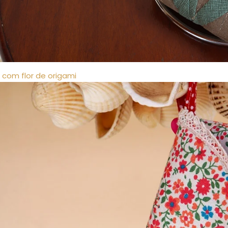
 com flor de origami