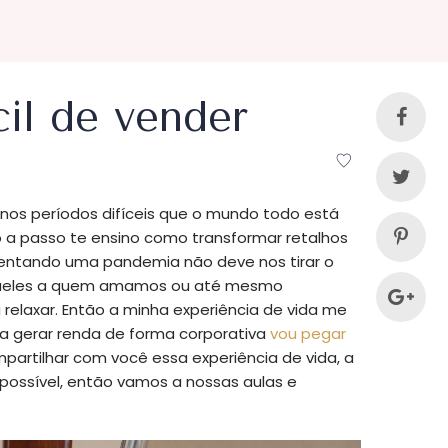
cil de vender
e nos períodos difíceis que o mundo todo está
 a passo te ensino como transformar retalhos
rentando uma pandemia não deve nos tirar o
ueles a quem amamos ou até mesmo
relaxar. Então a minha experiência de vida me
ara gerar renda de forma corporativa
vou pegar
partilhar com você essa experiência de vida, a
ma possível, então vamos a nossas aulas e