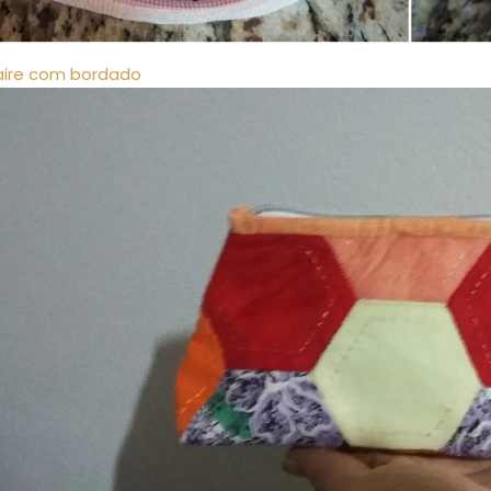
ire com bordado