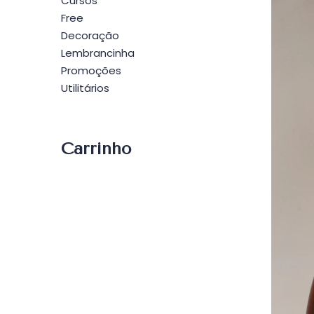
Cursos
Free
Decoração
Lembrancinha
Promoções
Utilitários
Carrinho