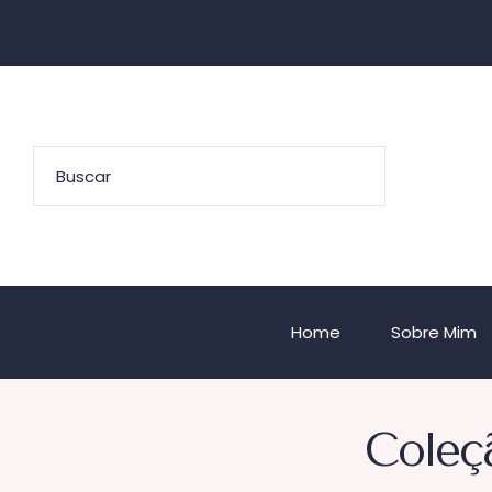
Home
Sobre Mim
Coleçã