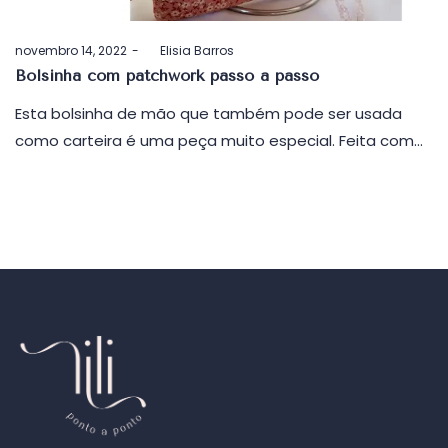
Postado
novembro 14, 2022
by
Elisia Barros
em
Bolsinha com patchwork passo a passo
Esta bolsinha de mão que também pode ser usada
como carteira é uma peça muito especial. Feita com…