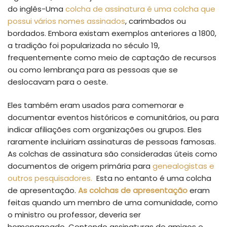
do inglês-Uma
colcha de assinatura é uma colcha que
possui vários nomes assinados
, carimbados ou
bordados. Embora existam exemplos anteriores a 1800,
a tradição foi popularizada no século 19,
frequentemente como meio de captação de recursos
ou como lembrança para as pessoas que se
deslocavam para o oeste.
Eles também eram usados ​​para comemorar e
documentar eventos históricos e comunitários, ou para
indicar afiliações com organizações ou grupos. Eles
raramente incluiriam assinaturas de pessoas famosas.
As colchas de assinatura são consideradas úteis como
documentos de origem primária para
genealogistas e
outros pesquisadores.
Esta no entanto é uma colcha
de apresentação.
As colchas de apresentação
eram
feitas quando um membro de uma comunidade, como
o ministro ou professor, deveria ser
homenageado. Contendo assinaturas de amigos e