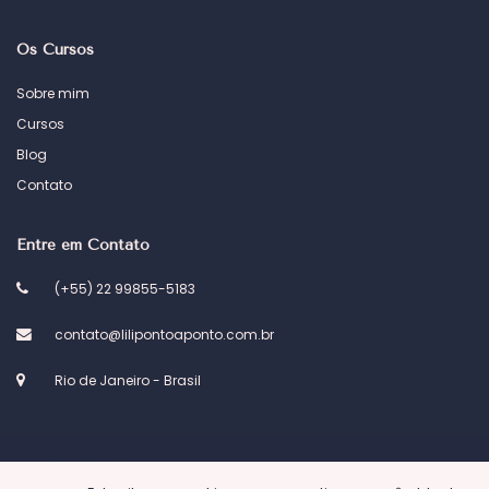
Os Cursos
Sobre mim
Cursos
Blog
Contato
Entre em Contato
(+55) 22 99855-5183
contato@lilipontoaponto.com.br
Rio de Janeiro - Brasil