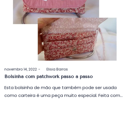
Postado
novembro 14, 2022
by
Elisia Barros
em
Bolsinha com patchwork passo a passo
Esta bolsinha de mão que também pode ser usada
como carteira é uma peça muito especial. Feita com…