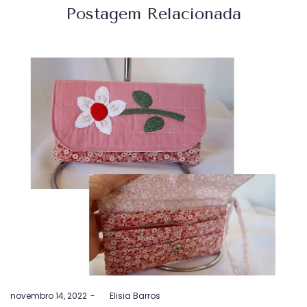
Postagem Relacionada
Postado
novembro 14, 2022
by
Elisia Barros