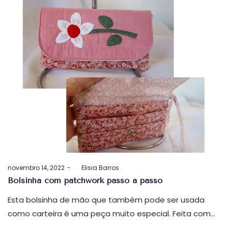
Postado
novembro 14, 2022
by
Elisia Barros
em
Bolsinha com patchwork passo a passo
Esta bolsinha de mão que também pode ser usada
como carteira é uma peça muito especial. Feita com…