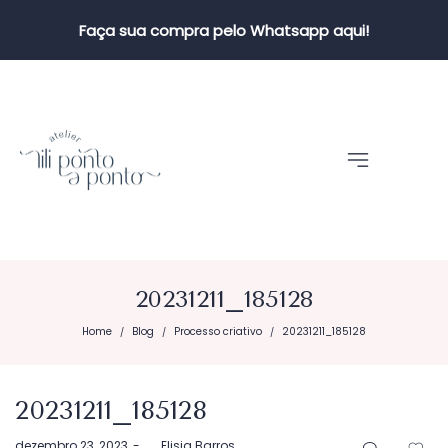
Faça sua compra pelo Whatsapp aqui!
20231211_185128
Home
Blog
Processo criativo
20231211_185128
/
/
/
20231211_185128
Postado
dezembro 23, 2023
by
Elisia Barros