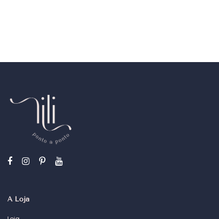
A Loja
Loja