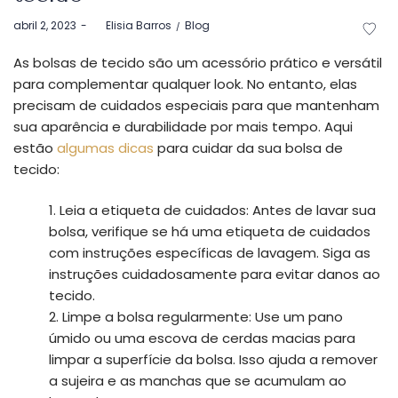
Postado
Postado
abril 2, 2023
by
Elisia Barros
Blog
em
em
As bolsas de tecido são um acessório prático e versátil
para complementar qualquer look. No entanto, elas
precisam de cuidados especiais para que mantenham
sua aparência e durabilidade por mais tempo. Aqui
estão
algumas dicas
para cuidar da sua bolsa de
tecido:
Leia a etiqueta de cuidados: Antes de lavar sua
bolsa, verifique se há uma etiqueta de cuidados
com instruções específicas de lavagem. Siga as
instruções cuidadosamente para evitar danos ao
tecido.
Limpe a bolsa regularmente: Use um pano
úmido ou uma escova de cerdas macias para
limpar a superfície da bolsa. Isso ajuda a remover
a sujeira e as manchas que se acumulam ao