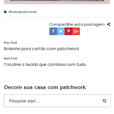
#bolsapatchwork
Compartilhe esta postagem
Navegação
Prev Post
Bolsinha para cartão com patchwork
de
Post
Next Post
Tricoline o tecido que combina com tudo.
Decore sua casa com patchwork