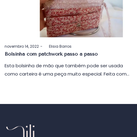
Postado
novembro 14, 2022
by
Elisia Barros
em
Bolsinha com patchwork passo a passo
Esta bolsinha de mão que também pode ser usada
como carteira é uma peça muito especial. Feita com…