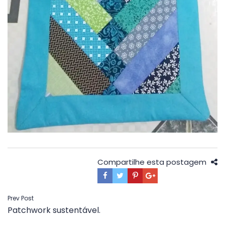
Compartilhe esta postagem
Navegação
Prev Post
Patchwork sustentável.
de