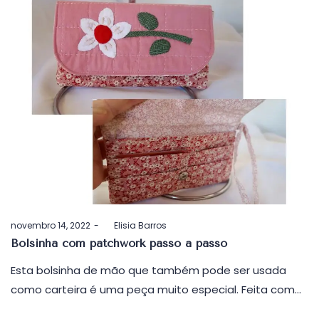
Postado
novembro 14, 2022
by
Elisia Barros
em
Bolsinha com patchwork passo a passo
Esta bolsinha de mão que também pode ser usada
como carteira é uma peça muito especial. Feita com…