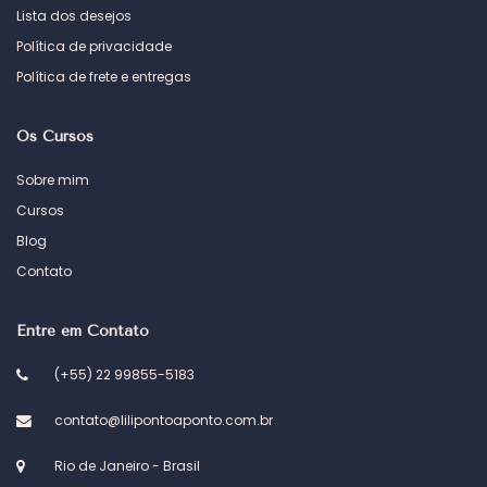
Lista dos desejos
Política de privacidade
Política de frete e entregas
Os Cursos
Sobre mim
Cursos
Blog
Contato
Entre em Contato
(+55) 22 99855-5183
contato@lilipontoaponto.com.br
Rio de Janeiro - Brasil