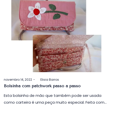
Postado
novembro 14, 2022
by
Elisia Barros
em
Bolsinha com patchwork passo a passo
Esta bolsinha de mão que também pode ser usada
como carteira é uma peça muito especial. Feita com…