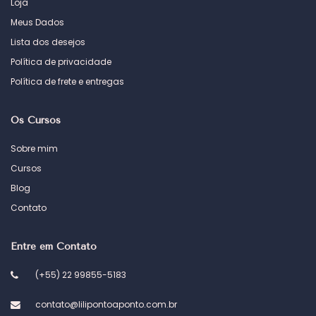
Loja
Meus Dados
Lista dos desejos
Política de privacidade
Política de frete e entregas
Os Cursos
Sobre mim
Cursos
Blog
Contato
Entre em Contato
(+55) 22 99855-5183
contato@lilipontoaponto.com.br