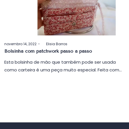
Postado
novembro 14, 2022
by
Elisia Barros
em
Bolsinha com patchwork passo a passo
Esta bolsinha de mão que também pode ser usada
como carteira é uma peça muito especial. Feita com…