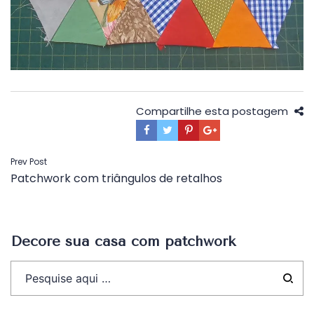
Compartilhe esta postagem
Navegação
Prev Post
Patchwork com triângulos de retalhos
de
Post
Decore sua casa com patchwork