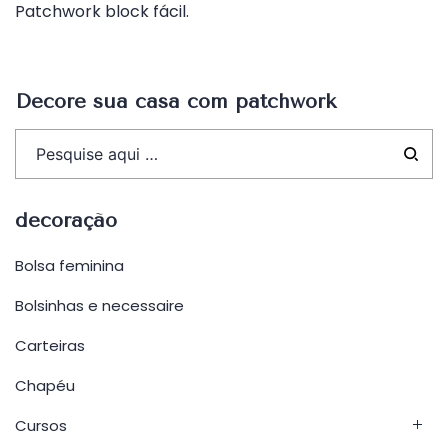
Patchwork block fácil.
de
Post
Decore sua casa com patchwork
decoração
Bolsa feminina
Bolsinhas e necessaire
Carteiras
Chapéu
Cursos