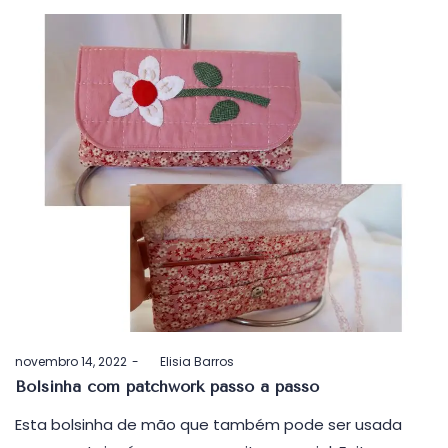
Postado
novembro 14, 2022
by
Elisia Barros
em
Bolsinha com patchwork passo a passo
Esta bolsinha de mão que também pode ser usada