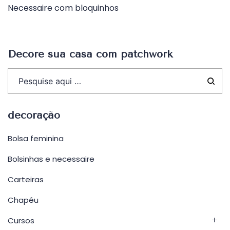
Necessaire com bloquinhos
de
Post
Decore sua casa com patchwork
decoração
Bolsa feminina
Bolsinhas e necessaire
Carteiras
Chapéu
Cursos