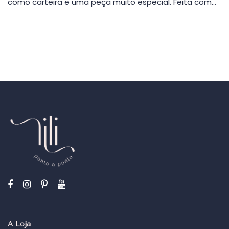
como carteira é uma peça muito especial. Feita com…
A Loja