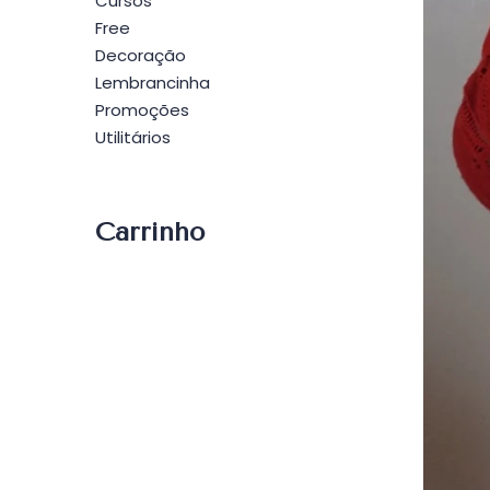
Cursos
Free
Decoração
Lembrancinha
Promoções
Utilitários
Carrinho