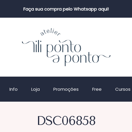
Faça sua compra pelo Whatsapp aqui!
Info
Loja
Promoções
Free
Cursos
DSC06858