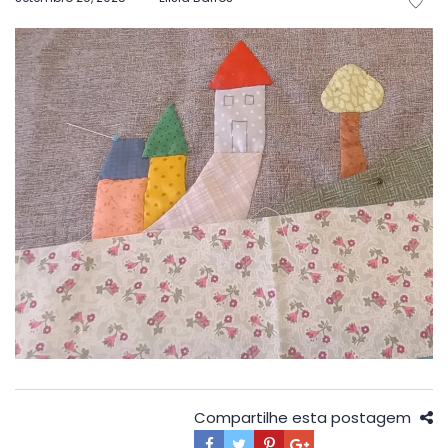
em
Compartilhe esta postagem