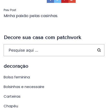
Navegação
Prev Post
Minha paixão pelas casinhas.
de
Post
Decore sua casa com patchwork
decoração
Bolsa feminina
Bolsinhas e necessaire
Carteiras
Chapéu