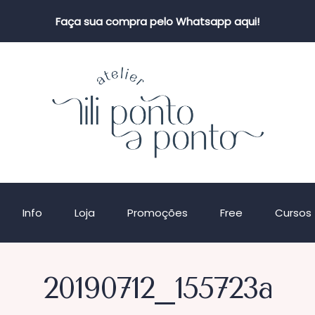
Faça sua compra pelo Whatsapp aqui!
Info
Loja
Promoções
Free
Cursos
20190712_155723a