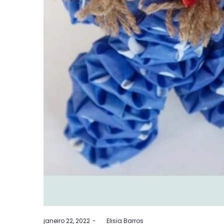
Postado
janeiro 22, 2022
by
Elisia Barros