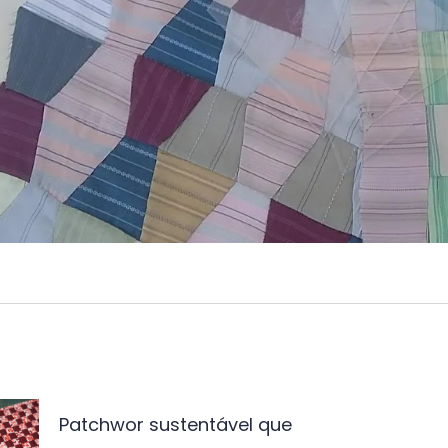
vegação
Patchwor sustentável que