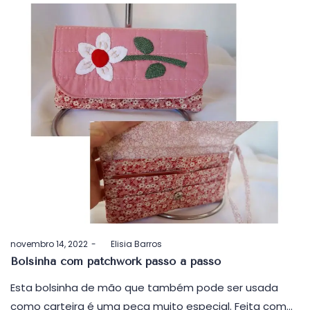
Postado
novembro 14, 2022
by
Elisia Barros
em
Bolsinha com patchwork passo a passo
Esta bolsinha de mão que também pode ser usada
como carteira é uma peça muito especial. Feita com…