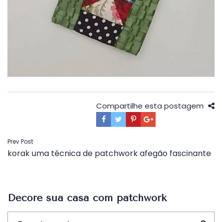
Compartilhe esta postagem
Navegação
Prev Post
korak uma técnica de patchwork afegão fascinante
de
Post
Decore sua casa com patchwork