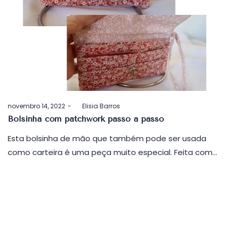
Postado
novembro 14, 2022
by
Elisia Barros
em
Bolsinha com patchwork passo a passo
Esta bolsinha de mão que também pode ser usada
como carteira é uma peça muito especial. Feita com…