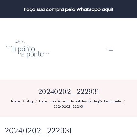
Faça sua compra pelo Whatsapp aqui!
20240202_222931
Home
Blog
korak uma técnica de patchwork afegão fascinante
/
/
/
20240202_222931
20240202_222931