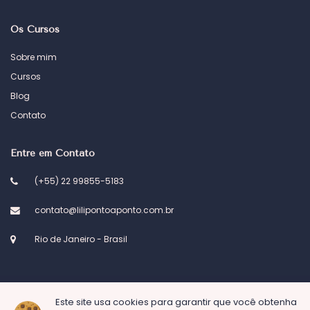
Os Cursos
Sobre mim
Cursos
Blog
Contato
Entre em Contato
(+55) 22 99855-5183
contato@lilipontoaponto.com.br
Rio de Janeiro - Brasil
Este site usa cookies para garantir que você obtenha