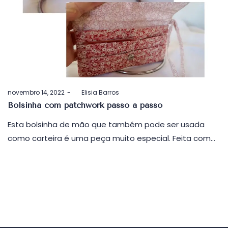
Postado
novembro 14, 2022
by
Elisia Barros
em
Bolsinha com patchwork passo a passo
Esta bolsinha de mão que também pode ser usada
como carteira é uma peça muito especial. Feita com…