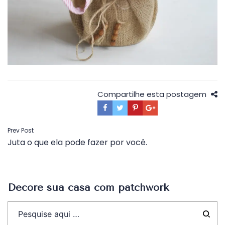
Compartilhe esta postagem
Navegação
Prev Post
Juta o que ela pode fazer por você.
de
Post
Decore sua casa com patchwork