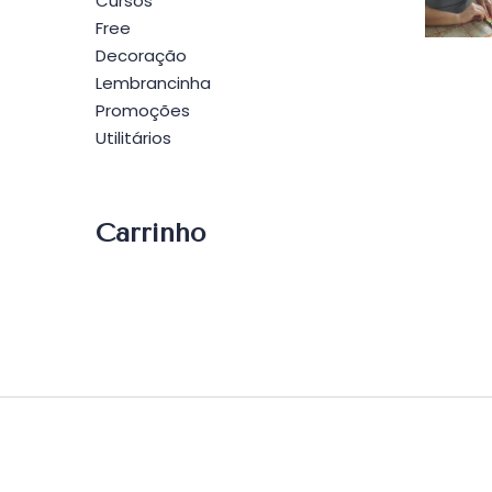
Po
Cursos
Free
Decoração
Lembrancinha
Promoções
Utilitários
Carrinho