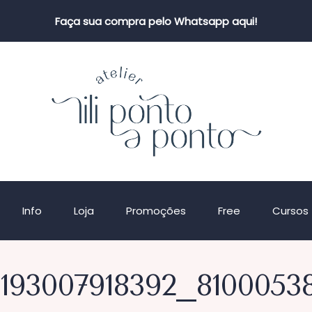
Faça sua compra pelo Whatsapp aqui!
Info
Loja
Promoções
Free
Cursos
193007918392_8100053