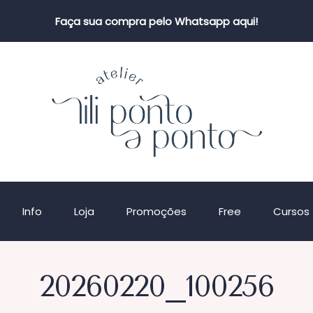
Faça sua compra pelo Whatsapp aqui!
Info
Loja
Promoções
Free
Cursos
20260220_100256