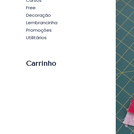
Cursos
Free
Decoração
Lembrancinha
Promoções
Utilitários
Carrinho