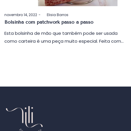
Postado
novembro 14, 2022
by
Elisia Barros
em
Bolsinha com patchwork passo a passo
Esta bolsinha de mão que também pode ser usada
como carteira é uma peça muito especial. Feita com…