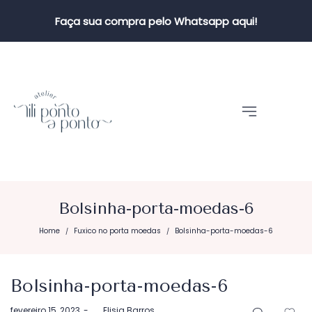
Faça sua compra pelo Whatsapp aqui!
Bolsinha-porta-moedas-6
Home
Fuxico no porta moedas
Bolsinha-porta-moedas-6
/
/
Bolsinha-porta-moedas-6
Postado
fevereiro 15, 2023
by
Elisia Barros