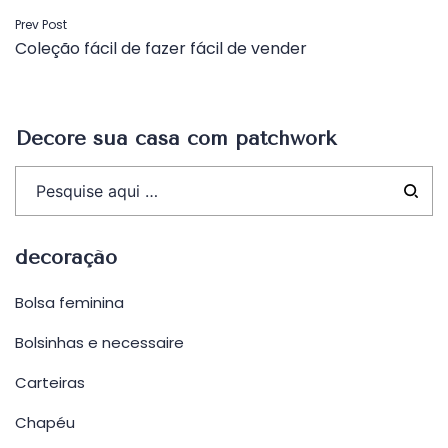
Navegação
Prev Post
Coleção fácil de fazer fácil de vender
de
Post
Decore sua casa com patchwork
decoração
Bolsa feminina
Bolsinhas e necessaire
Carteiras
Chapéu