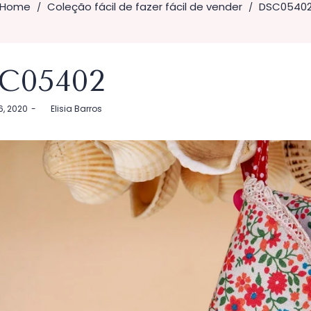
Home
Coleção fácil de fazer fácil de vender
DSC0540
/
/
C05402
6, 2020
by
Elisia Barros