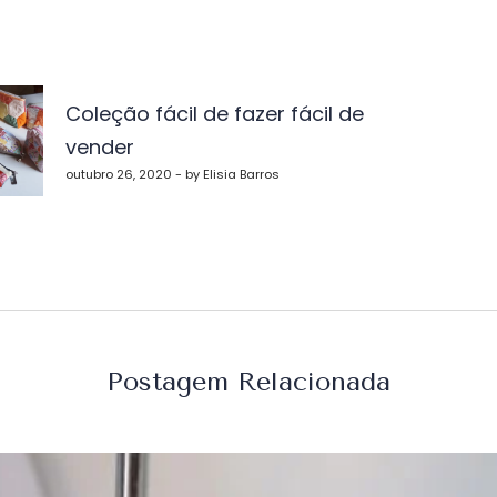
vegação
Coleção fácil de fazer fácil de
vender
st
outubro 26, 2020 - by Elisia Barros
Postagem Relacionada