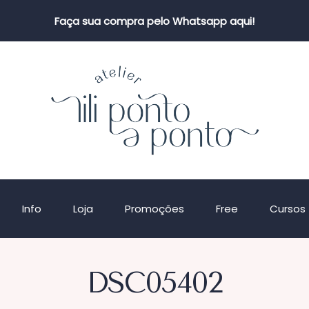
Faça sua compra pelo Whatsapp aqui!
Info
Loja
Promoções
Free
Cursos
DSC05402