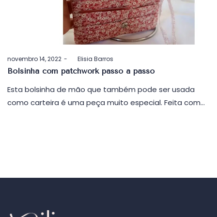
Postado
novembro 14, 2022
by
Elisia Barros
em
Bolsinha com patchwork passo a passo
Esta bolsinha de mão que também pode ser usada
como carteira é uma peça muito especial. Feita com…