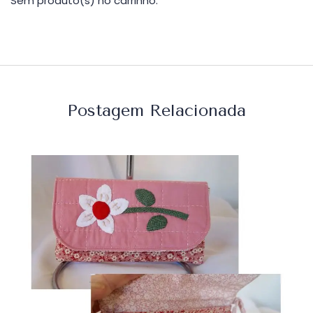
Sem produto(s) no carrinho.
Postagem Relacionada